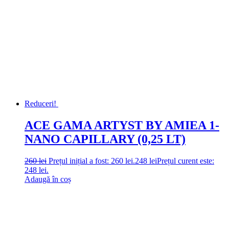
Reduceri!
ACE GAMA ARTYST BY AMIEA 1-
NANO CAPILLARY (0,25 LT)
260
lei
Prețul inițial a fost: 260 lei.
248
lei
Prețul curent este:
248 lei.
Adaugă în coș