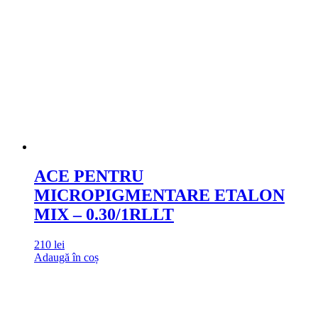
ACE PENTRU
MICROPIGMENTARE ETALON
MIX – 0.30/1RLLT
210
lei
Adaugă în coș