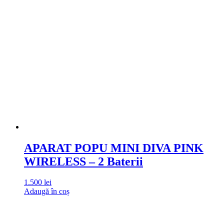
APARAT POPU MINI DIVA PINK
WIRELESS – 2 Baterii
1.500
lei
Adaugă în coș