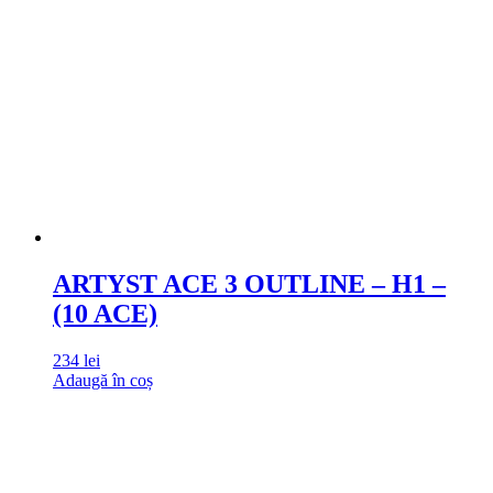
ARTYST ACE 3 OUTLINE – H1 –
(10 ACE)
234
lei
Adaugă în coș