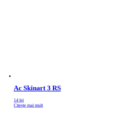
Ac Skinart 3 RS
14
lei
Citește mai mult