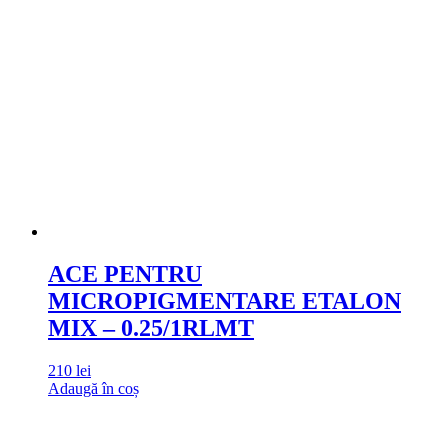
ACE PENTRU
MICROPIGMENTARE ETALON
MIX – 0.25/1RLMT
210
lei
Adaugă în coș