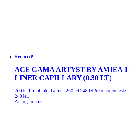
Reduceri!
ACE GAMA ARTYST BY AMIEA 1-
LINER CAPILLARY (0.30 LT)
260
lei
Prețul inițial a fost: 260 lei.
248
lei
Prețul curent este:
248 lei.
Adaugă în coș