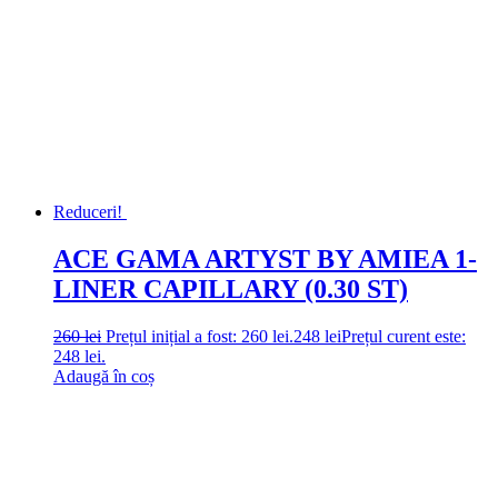
Reduceri!
ACE GAMA ARTYST BY AMIEA 1-
LINER CAPILLARY (0.30 ST)
260
lei
Prețul inițial a fost: 260 lei.
248
lei
Prețul curent este:
248 lei.
Adaugă în coș