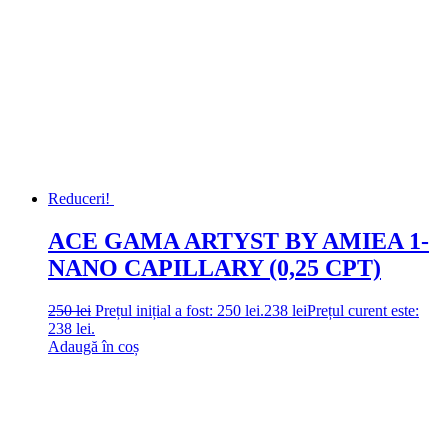
Reduceri!
ACE GAMA ARTYST BY AMIEA 1-
NANO CAPILLARY (0,25 CPT)
250
lei
Prețul inițial a fost: 250 lei.
238
lei
Prețul curent este:
238 lei.
Adaugă în coș