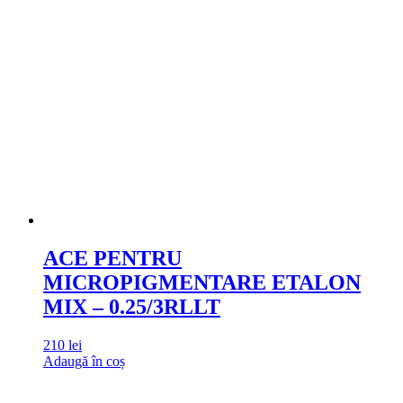
ACE PENTRU
MICROPIGMENTARE ETALON
MIX – 0.25/3RLLT
210
lei
Adaugă în coș