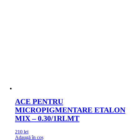
ACE PENTRU
MICROPIGMENTARE ETALON
MIX – 0.30/1RLMT
210
lei
Adaugă în coș