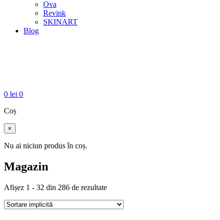
Ova
Revink
SKINART
Blog
0
lei
0
Coș
×
Nu ai niciun produs în coș.
Magazin
Afișez 1 - 32 din 286 de rezultate