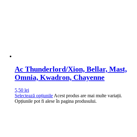
Ac Thunderlord/Xion, Bellar, Mast,
Omnia, Kwadron, Chayenne
5,50
lei
Selectează opțiunile
Acest produs are mai multe variații.
Opțiunile pot fi alese în pagina produsului.