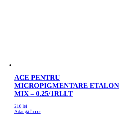
ACE PENTRU
MICROPIGMENTARE ETALON
MIX – 0.25/1RLLT
210
lei
Adaugă în coș