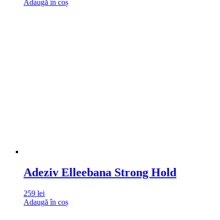
Adaugă în coș
Adeziv Elleebana Strong Hold
259
lei
Adaugă în coș