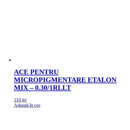
ACE PENTRU
MICROPIGMENTARE ETALON
MIX – 0.30/1RLLT
210
lei
Adaugă în coș