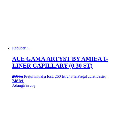
Reduceri!
ACE GAMA ARTYST BY AMIEA 1-
LINER CAPILLARY (0.30 ST)
260
lei
Prețul inițial a fost: 260 lei.
248
lei
Prețul curent este:
248 lei.
Adaugă în coș