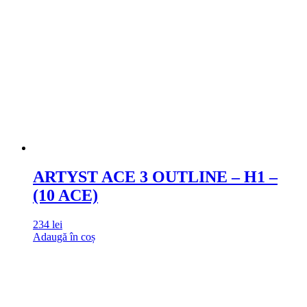
ARTYST ACE 3 OUTLINE – H1 –
(10 ACE)
234
lei
Adaugă în coș