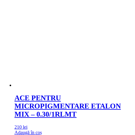
ACE PENTRU
MICROPIGMENTARE ETALON
MIX – 0.30/1RLMT
210
lei
Adaugă în coș