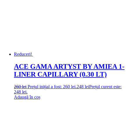
Reduceri!
ACE GAMA ARTYST BY AMIEA 1-
LINER CAPILLARY (0.30 LT)
260
lei
Prețul inițial a fost: 260 lei.
248
lei
Prețul curent este:
248 lei.
Adaugă în coș