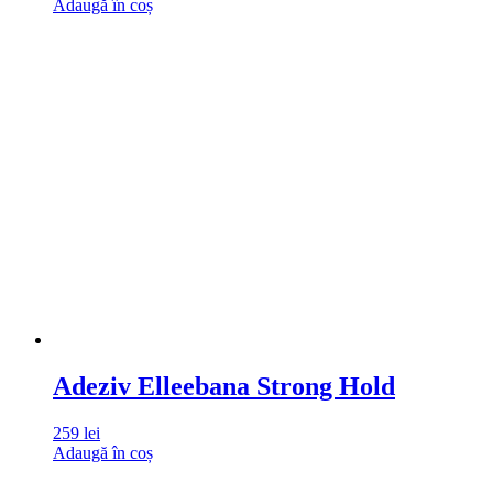
Adaugă în coș
Adeziv Elleebana Strong Hold
259
lei
Adaugă în coș