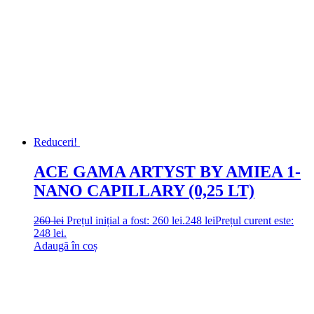
Reduceri!
ACE GAMA ARTYST BY AMIEA 1-
NANO CAPILLARY (0,25 LT)
260
lei
Prețul inițial a fost: 260 lei.
248
lei
Prețul curent este:
248 lei.
Adaugă în coș