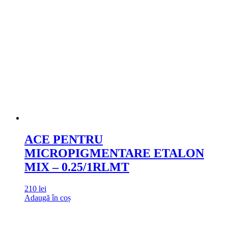
ACE PENTRU
MICROPIGMENTARE ETALON
MIX – 0.25/1RLMT
210
lei
Adaugă în coș