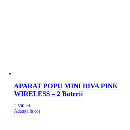
APARAT POPU MINI DIVA PINK
WIRELESS – 2 Baterii
1.500
lei
Adaugă în coș