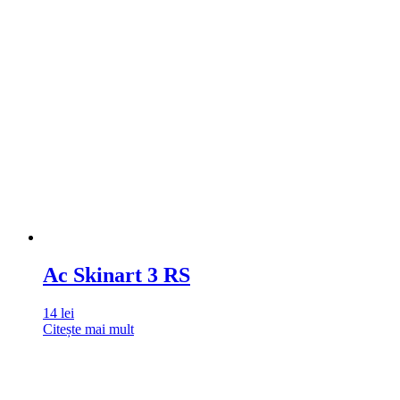
Ac Skinart 3 RS
14
lei
Citește mai mult