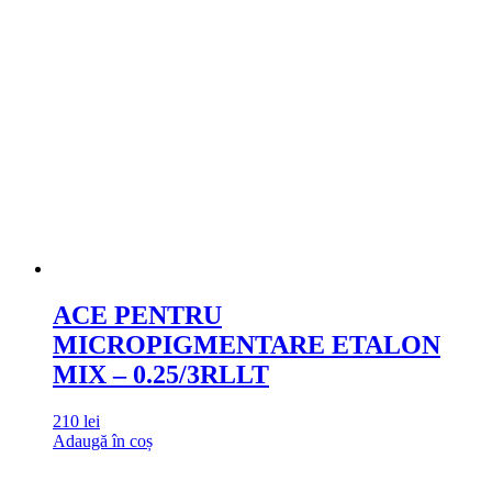
ACE PENTRU
MICROPIGMENTARE ETALON
MIX – 0.25/3RLLT
210
lei
Adaugă în coș