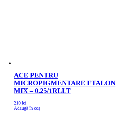
ACE PENTRU
MICROPIGMENTARE ETALON
MIX – 0.25/1RLLT
210
lei
Adaugă în coș