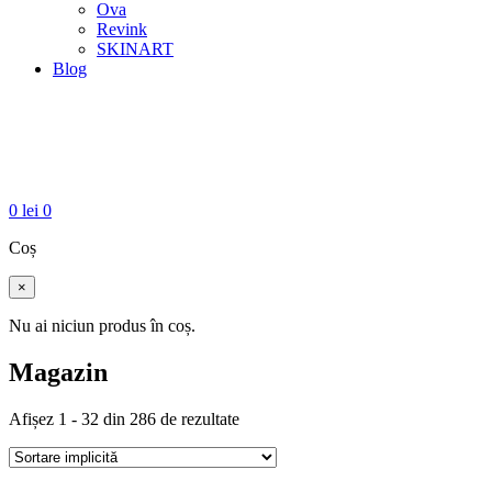
Ova
Revink
SKINART
Blog
0
lei
0
Coș
×
Nu ai niciun produs în coș.
Magazin
Afișez 1 - 32 din 286 de rezultate