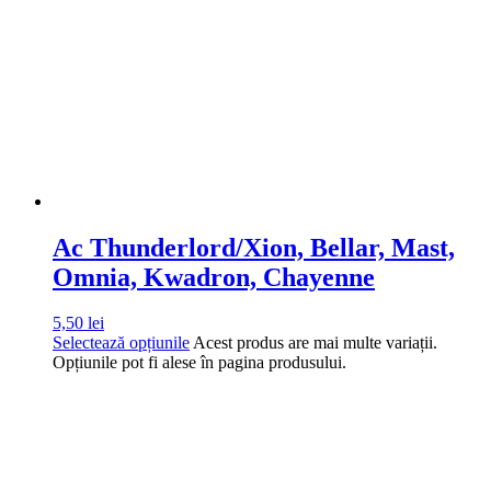
Ac Thunderlord/Xion, Bellar, Mast,
Omnia, Kwadron, Chayenne
5,50
lei
Selectează opțiunile
Acest produs are mai multe variații.
Opțiunile pot fi alese în pagina produsului.