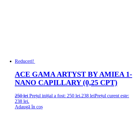
Reduceri!
ACE GAMA ARTYST BY AMIEA 1-
NANO CAPILLARY (0,25 CPT)
250
lei
Prețul inițial a fost: 250 lei.
238
lei
Prețul curent este:
238 lei.
Adaugă în coș