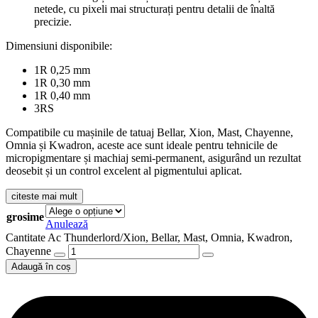
netede, cu pixeli mai structurați pentru detalii de înaltă
precizie.
Dimensiuni disponibile:
1R 0,25 mm
1R 0,30 mm
1R 0,40 mm
3RS
Compatibile cu mașinile de tatuaj Bellar, Xion, Mast, Chayenne,
Omnia și Kwadron, aceste ace sunt ideale pentru tehnicile de
micropigmentare și machiaj semi-permanent, asigurând un rezultat
deosebit și un control excelent al pigmentului aplicat.
citeste mai mult
grosime
Anulează
Cantitate Ac Thunderlord/Xion, Bellar, Mast, Omnia, Kwadron,
Chayenne
Adaugă în coș