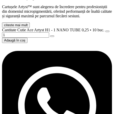
Cartușele Artyst™ sunt alegerea de încredere pentru profesioniștii
din domeniul micropigmentării, oferind performanță de înaltă calitate
și siguranță maximă pe parcursul fiecărei sesiuni.
citeste mai mult
Cantitate Cutie Ace Artyst H1 - 1 NANO TUBE 0,25 • 10 buc.
Adaugă în coș