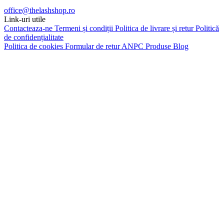
office@thelashshop.ro
Link-uri utile
Contacteaza-ne
Termeni și condiții
Politica de livrare și retur
Politică
de confidențialitate
Politica de cookies
Formular de retur
ANPC
Produse
Blog