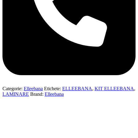
Categorie:
Elleebana
Etichete:
ELLEEBANA
,
KIT ELLEEBANA
,
LAMINARE
Brand:
Elleebana