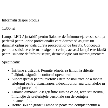
Informatii despre produs
1.300
lei
Lampa LED Ajustabilă pentru Saloane de Înfrumusețare este soluția
perfectă pentru orice profesionalist care dorește să asigure un
iluminat optim pe toată durata procedurilor de beauty. Concepută
pentru a satisface cele mai exigente cerințe, această lampă este ideală
pentru saloane de înfrumusețare, dermatologie sau micropigmentare.
Specificații:
Înălțime ajustabilă: Permite adaptarea lămpii la diferite
înălțimi, asigurând confortul operatorului.
Suport special pentru telefon: Oferă posibilitatea de a monta
telefonul pentru vizualizarea videoclipurilor sau tutorialelor în
timpul procedurii.
Lumina dimabilă: Alegeți între lumina caldă, rece sau neutră,
în funcție de preferințele personale sau de cerințele
tratamentului.
Rotire 360 de grade: Lampa se poate roti complet pentru a