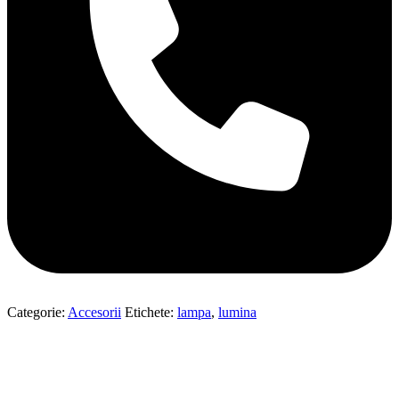
Categorie:
Accesorii
Etichete:
lampa
,
lumina