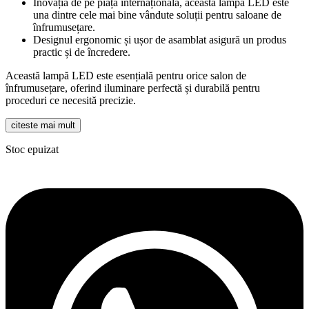
Inovația de pe piața internațională, această lampă LED este
una dintre cele mai bine vândute soluții pentru saloane de
înfrumusețare.
Designul ergonomic și ușor de asamblat asigură un produs
practic și de încredere.
Această lampă LED este esențială pentru orice salon de
înfrumusețare, oferind iluminare perfectă și durabilă pentru
proceduri ce necesită precizie.
citeste mai mult
Stoc epuizat