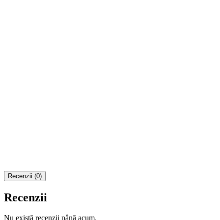
Recenzii (0)
Recenzii
Nu există recenzii până acum.