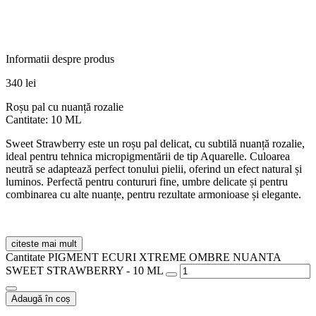
Informatii despre produs
340
lei
Roșu pal cu nuanță rozalie
Cantitate: 10 ML
Sweet Strawberry este un roșu pal delicat, cu subtilă nuanță rozalie,
ideal pentru tehnica micropigmentării de tip Aquarelle. Culoarea
neutră se adaptează perfect tonului pielii, oferind un efect natural și
luminos. Perfectă pentru contururi fine, umbre delicate și pentru
combinarea cu alte nuanțe, pentru rezultate armonioase și elegante.
citeste mai mult
Cantitate PIGMENT ECURI XTREME OMBRE NUANTA
SWEET STRAWBERRY - 10 ML
Adaugă în coș