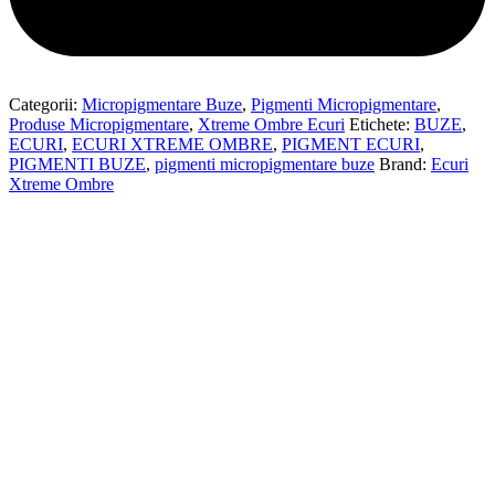
Categorii:
Micropigmentare Buze
,
Pigmenti Micropigmentare
,
Produse Micropigmentare
,
Xtreme Ombre Ecuri
Etichete:
BUZE
,
ECURI
,
ECURI XTREME OMBRE
,
PIGMENT ECURI
,
PIGMENTI BUZE
,
pigmenti micropigmentare buze
Brand:
Ecuri
Xtreme Ombre