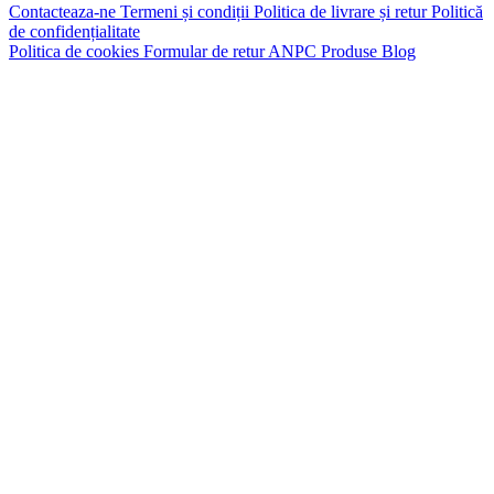
Contacteaza-ne
Termeni și condiții
Politica de livrare și retur
Politică
de confidențialitate
Politica de cookies
Formular de retur
ANPC
Produse
Blog