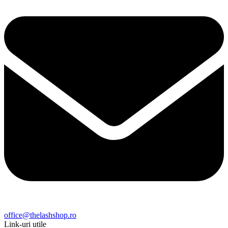
office@thelashshop.ro
Link-uri utile