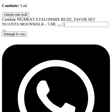
Cantitate:
5 ml
citeste mai mult
Cantitate PIGMENT ETALONMIX BUZE, FAVOR SET
NUANTA MOONWALK - 5 ML
Adaugă în coș