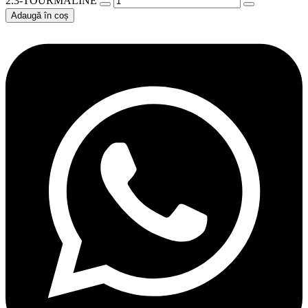
2.3-TOURMALINE
Adaugă în coș